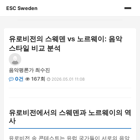
ESC Sweden
홈
유로비전의 스웨덴 vs 노르웨이: 음악
게시판
스타일 비교 분석
음악평론가 최수진
0건
167회
2026.05.01 11:08
유로비전에서의 스웨덴과 노르웨이의 역
사
유로비전 송 콘테스트는 유럽 국가들이 서로의 음악