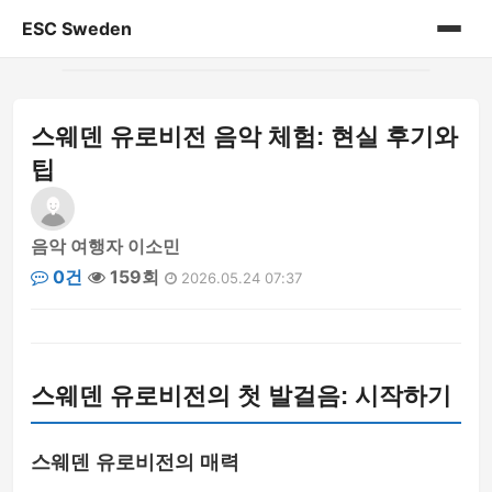
ESC Sweden
홈
스웨덴 유로비전 음악 체험: 현실 후기와
게시판
팁
음악 여행자 이소민
0건
159회
2026.05.24 07:37
스웨덴 유로비전의 첫 발걸음: 시작하기
스웨덴 유로비전의 매력