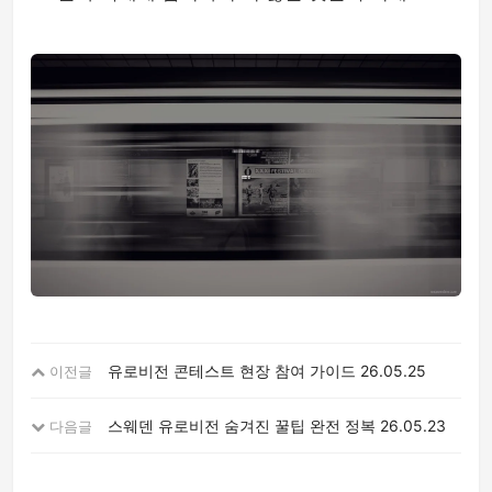
유로비전 콘테스트 현장 참여 가이드
26.05.25
이전글
스웨덴 유로비전 숨겨진 꿀팁 완전 정복
26.05.23
다음글