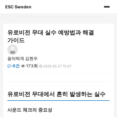
ESC Sweden
홈
유로비전 무대 실수 예방법과 해결
게시판
가이드
음악탁객 김현우
0건
173회
2026.05.27 15:07
유로비전 무대에서 흔히 발생하는 실수
사운드 체크의 중요성