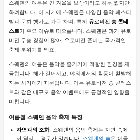
스웨덴의 여름은 긴 겨울을 보상이라도 하듯 짧지만
화려합니다. 이 시기에 스웨덴은 다양한 음악 페스티
벌과 문화 행사로 가득 차며, 특히
유로비전 송 콘테
스트
가 주요 이슈로 떠오릅니다. 스웨덴은 과거 유로
비전 우승 경험이 많아, 유로비전 준비는 국가적인
축제 분위기를 띄죠.
스웨덴의 여름은 음악을 즐기기에 적합한 환경을 제
공합니다. 해가 길어지고, 야외에서의 활동이 활발해
지는 시기이기 때문입니다. 이는 유로비전 송 콘테스
트와 같은 대규모 음악 이벤트에도 긍정적인 영향을
미칩니다.
여름철 스웨덴 음악 축제 특징
자연과의 조화
: 스웨덴의 음악 축제는 자연 속에
서 열리는 경우가 많습니다.
스웨덴의 숲
은 이들