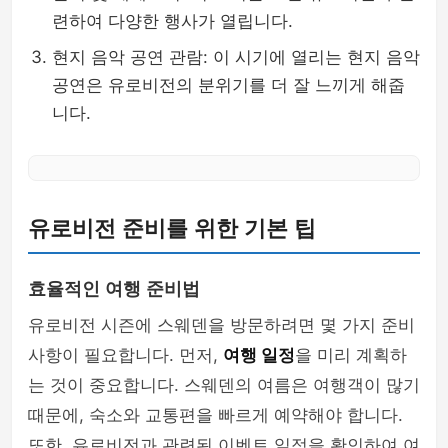
련하여 다양한 행사가 열립니다.
현지 음악 공연 관람: 이 시기에 열리는 현지 음악
공연은 유로비전의 분위기를 더 잘 느끼게 해줍
니다.
유로비전 준비를 위한 기본 팁
효율적인 여행 준비법
유로비전 시즌에 스웨덴을 방문하려면 몇 가지 준비
사항이 필요합니다. 먼저,
여행 일정
을 미리 계획하
는 것이 중요합니다. 스웨덴의 여름은 여행객이 많기
때문에, 숙소와 교통편을 빠르게 예약해야 합니다.
또한, 유로비전과 관련된 이벤트 일정을 확인하여 여