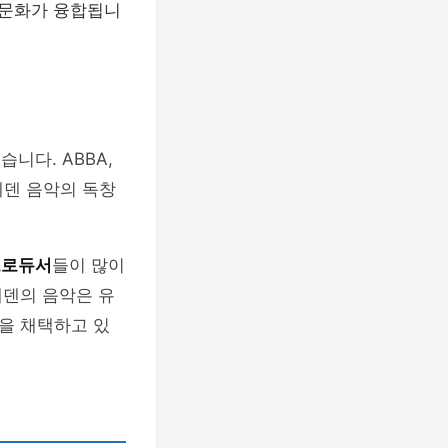
 문화가 융합됩니
니다. ABBA,
스웨덴 음악의 독창
프로듀서
들이 많이
웨덴의 음악은 유
을 채택하고 있