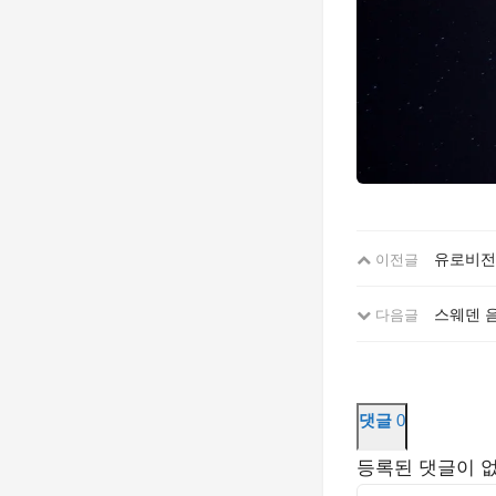
유로비전
이전글
스웨덴 
다음글
댓글
0
등록된 댓글이 