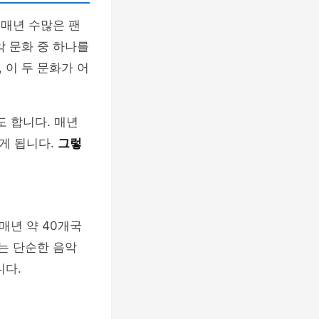
 매년 수많은 팬
악 문화 중 하나를
 이 두 문화가 어
 합니다. 매년
게 됩니다.
그렇
매년 약 40개국
는 단순한 음악
니다.