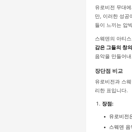
유로비전 무대에
만, 이러한 성
들이 느끼는 압
스웨덴의 아티스
감은 그들의 창의
음악을 만들어내
장단점 비교
유로비전과 스웨덴
리한 표입니다.
장점:
유로비전은
스웨덴 음