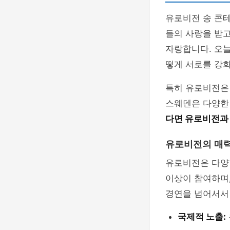
유로비전 송 콘테
들의 사랑을 받고
자랑합니다. 오늘
떻게 서로를 강
특히 유로비전은
스웨덴은 다양한
다면 유로비전과 
유로비전의 매
유로비전은 다양
이상이 참여하며,
경연을 넘어서서 
국제적 노출: