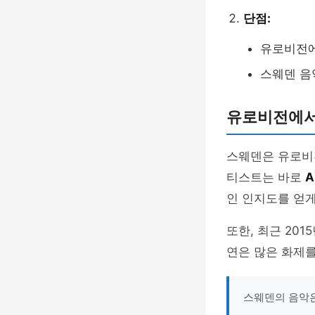
단점:
유로비전에
스웨덴 음
유로비전에서
스웨덴은 유로비전
티스트는 바로
A
인 인지도를 얻게
또한, 최근 20
연은 많은 화제
스웨덴의 음악은