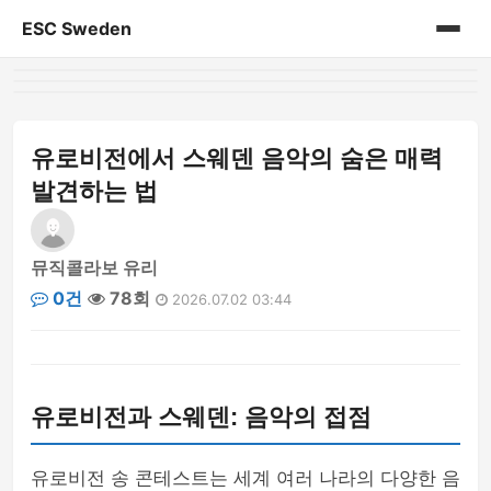
ESC Sweden
홈
게시판
유로비전에서 스웨덴 음악의 숨은 매력
발견하는 법
뮤직콜라보 유리
0건
78회
2026.07.02 03:44
유로비전과 스웨덴: 음악의 접점
유로비전 송 콘테스트는 세계 여러 나라의 다양한 음