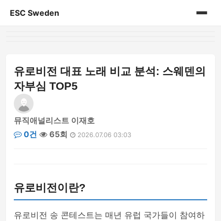
ESC Sweden
홈
게시판
유로비전 대표 노래 비교 분석: 스웨덴의
자부심 TOP5
뮤직애널리스트 이재호
0건
65회
2026.07.06 03:03
유로비전이란?
유로비전 송 콘테스트는 매년 유럽 국가들이 참여하