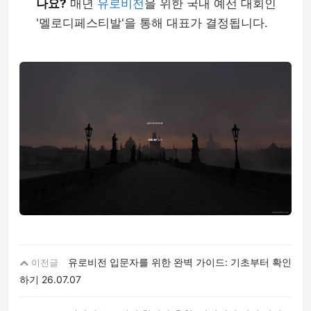
나요?
매년
유로비전
을 위한 국내 예선 대회인
'멜로디페스티발'을 통해 대표가 결정됩니다.
유로비전 입문자를 위한 완벽 가이드: 기초부터 확인
이전글
하기
26.07.07