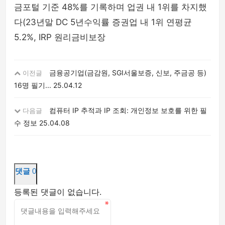
금포털 기준 48%를 기록하며 업권 내 1위를 차지했
다(23년말 DC 5년수익률 증권업 내 1위 연평균
5.2%, IRP 원리금비보장
금융공기업(금감원, SGI서울보증, 신보, 주금공 등)
이전글
16명 필기...
25.04.12
컴퓨터 IP 추적과 IP 조회: 개인정보 보호를 위한 필
다음글
수 정보
25.04.08
댓글
0
등록된 댓글이 없습니다.