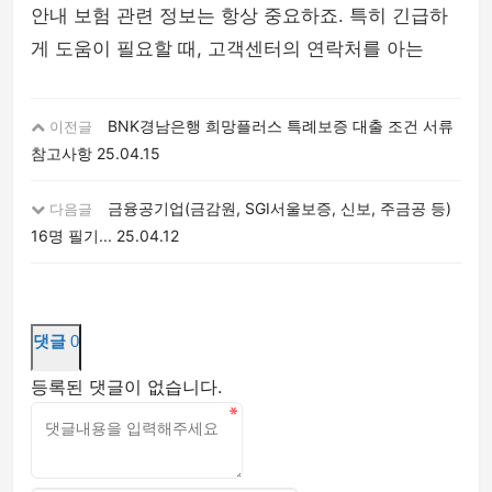
안내 보험 관련 정보는 항상 중요하죠. 특히 긴급하
게 도움이 필요할 때, 고객센터의 연락처를 아는
BNK경남은행 희망플러스 특례보증 대출 조건 서류
이전글
참고사항
25.04.15
금융공기업(금감원, SGI서울보증, 신보, 주금공 등)
다음글
16명 필기...
25.04.12
댓글
0
등록된 댓글이 없습니다.