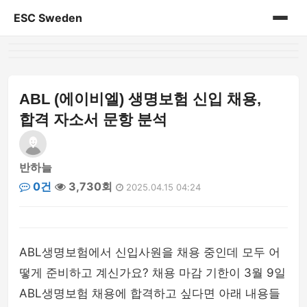
ESC Sweden
홈
게시판
ABL (에이비엘) 생명보험 신입 채용,
합격 자소서 문항 분석
반하늘
0건
3,730회
2025.04.15 04:24
ABL생명보험에서 신입사원을 채용 중인데 모두 어
떻게 준비하고 계신가요? 채용 마감 기한이 3월 9일
ABL생명보험 채용에 합격하고 싶다면 아래 내용들