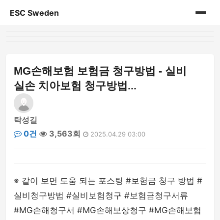
ESC Sweden
홈
게시판
MG손해보험 보험금 청구방법 - 실비
실손 치아보험 청구방법...
탁성길
0건
3,563회
2025.04.29 03:00
※ 같이 보면 도움 되는 포스팅 #보험금 청구 방법 #
실비청구방법 #실비보험청구 #보험금청구서류
#MG손해청구서 #MG손해보상청구 #MG손해보험