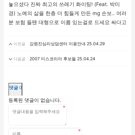
놓으셨다 진짜 최고의 쓰레기 화이팅! (Feat. 박미
경) 노예의 삶을 한층 더 힘들게 만든 mg 손보.. 여러
분 보험 들땐 대형으로 이름 있는걸로 드세요 싸다고
강원진심리상담센터 이용안내
25.04.29
이전글
2007 미스코리아 후보들
25.04.24
다음글
댓글
0
등록된 댓글이 없습니다.