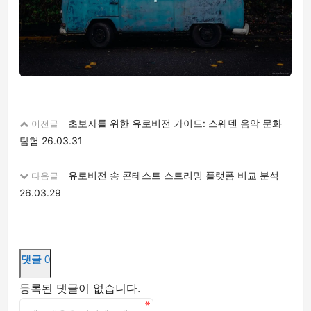
초보자를 위한 유로비전 가이드: 스웨덴 음악 문화
이전글
탐험
26.03.31
유로비전 송 콘테스트 스트리밍 플랫폼 비교 분석
다음글
26.03.29
댓글
0
등록된 댓글이 없습니다.