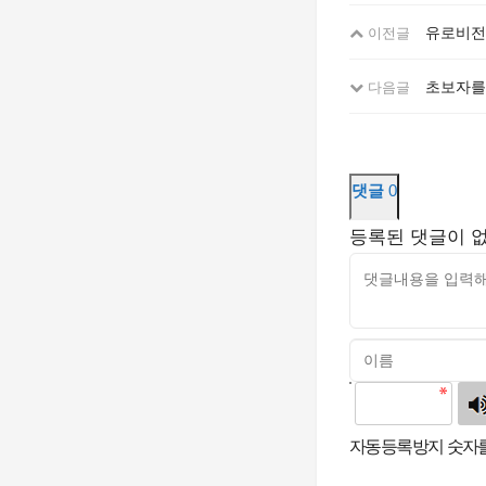
유로비전
이전글
초보자를
다음글
댓글
0
등록된 댓글이 
고침
자동등록방지 숫자를