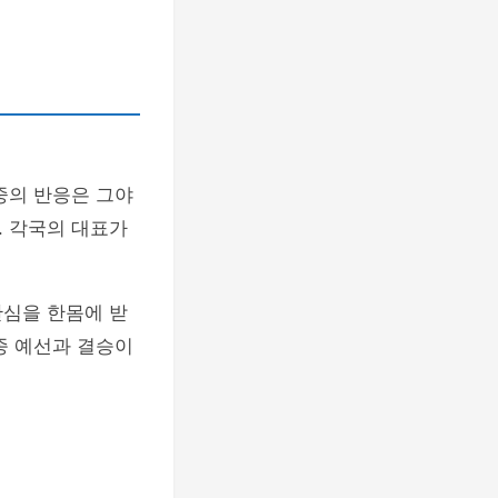
중의 반응은 그야
. 각국의 대표가
관심을 한몸에 받
종 예선과 결승이