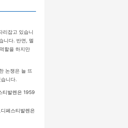
자리잡고 있습니
니다. 반면, 멜
 역할을 하지만
한 논쟁은 늘 뜨
겠습니다.
스티발렌은 1959
멜로디페스티발렌은