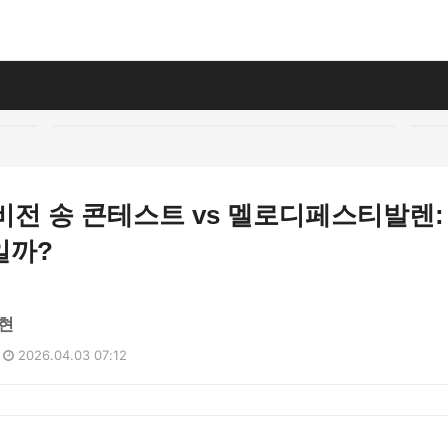
로비전 송 콘테스트 vs 멜로디페스티발렌:
일까?
현
2026.04.03 07:12