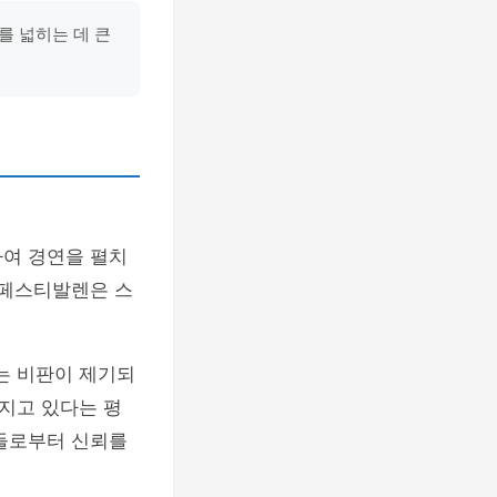
 넓히는 데 큰
하여 경연을 펼치
디페스티발렌은 스
는 비판이 제기되
지고 있다는 평
팬들로부터 신뢰를