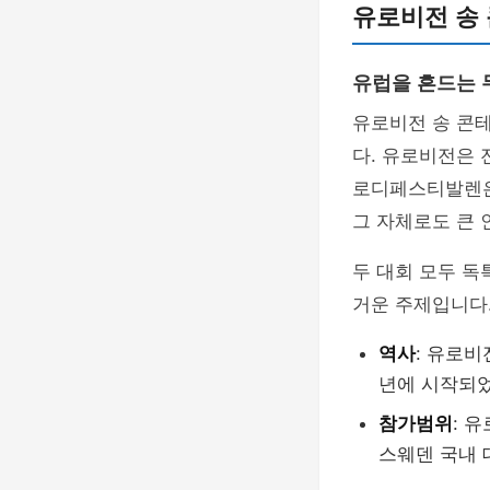
유로비전 송
유럽을 흔드는 
유로비전 송 콘
다. 유로비전은 
로디페스티발렌은
그 자체로도 큰 
두 대회 모두 독
거운 주제입니다
역사
: 유로비
년에 시작되
참가범위
: 
스웨덴 국내 