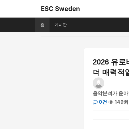
ESC Sweden
홈
게시판
2026 유
더 매력적
음악분석가 윤아
0건
149회