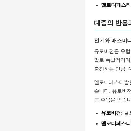
멜로디페스티
대중의 반응
인기와 매스미
유로비전은 유럽 
말로 폭발적이며
출전하는 만큼, 
멜로디페스티발렌
습니다. 유로비전
큰 주목을 받습니
유로비전
: 
멜로디페스티