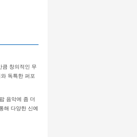
만큼 창의적인 무
어와 독특한 퍼포
팝 음악에 좀 더
 통해 다양한 신예