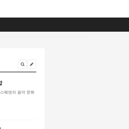
합
 스웨덴의 음악 문화