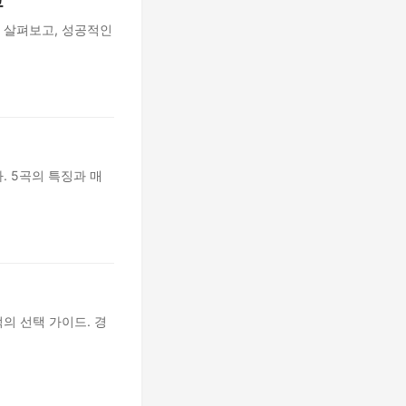
교
 살펴보고, 성공적인
 5곡의 특징과 매
의 선택 가이드. 경