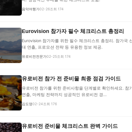
음악여행가
02-26
조회 174
Eurovision 참가자 필수 체크리스트 총정리
Eurovision 참가자를 위한 필수 체크리스트 총정리. 참가국 
대 연출, 프로모션 전략 등 유용한 정보 제공.
유로비전전문가
02-25
조회 174
유로비전 참가 전 준비물 최종 점검 가이드
유로비전 참가를 위한 준비사항을 단계별로 확인하세요. 참
연출, 마케팅 전략까지 성공적인 유로비전 경...
김도영
02-24
조회 176
유로비전 준비물 체크리스트 완벽 가이드