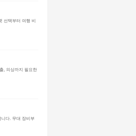
켓 선택부터 여행 비
출, 의상까지 필요한
니다. 무대 장비부