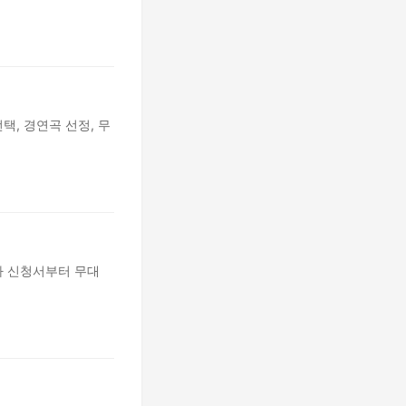
선택, 경연곡 선정, 무
가 신청서부터 무대