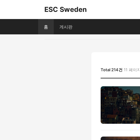
ESC Sweden
홈
게시판
Total 214건
11 페이