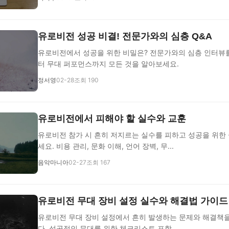
유로비전 성공 비결! 전문가와의 심층 Q&A
유로비전에서 성공을 위한 비밀은? 전문가와의 심층 인터뷰
터 무대 퍼포먼스까지 모든 것을 알아보세요.
정서영
02-28
조회 190
유로비전에서 피해야 할 실수와 교훈
유로비전 참가 시 흔히 저지르는 실수를 피하고 성공을 위한
세요. 비용 관리, 문화 이해, 언어 장벽, 무...
음악마니아
02-27
조회 167
유로비전 무대 장비 설정 실수와 해결법 가이드
유로비전 무대 장비 설정에서 흔히 발생하는 문제와 해결책
다. 성공적인 무대를 위한 체크리스트 포함.