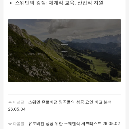
스웨덴의 강점: 체계적 교육, 산업적 지원
스웨덴 유로비전 명곡들의 성공 요인 비교 분석
이전글
26.05.04
유로비전 성공 위한 스웨덴식 체크리스트
26.05.02
다음글