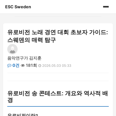
ESC Sweden
홈
유로비전 노래 경연 대회 초보자 가이드:
게시판
스웨덴의 매력 탐구
음악연구가 김지훈
0건
181회
2026.05.03 05:33
유로비전 송 콘테스트: 개요와 역사적 배
경
유로비전이란?