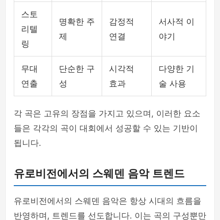
스토
명확한 주
감정적
서사적 이
리텔
제
연결
야기
링
무대
단순한 구
시각적
다양한 기
연출
성
효과
술 사용
각 곡은 고유의 장점을 가지고 있으며, 이러한 요소
들은 각각의 곡이 대회에서 성공할 수 있는 기반이
됩니다.
유로비전에서의 스웨덴 음악 트렌드
유로비전에서의 스웨덴 음악은 항상 시대의 흐름을
반영하며, 트렌드를 선도합니다. 이는 곡의 구성뿐만