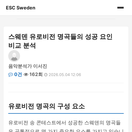
ESC Sweden
홈
스웨덴 유로비전 명곡들의 성공 요인
게시판
비교 분석
음악분석가 이서진
0건
162회
2026.05.04 12:06
유로비전 명곡의 구성 요소
유로비전 송 콘테스트에서 성공한 스웨덴의 명곡들
은 공통적으로 몇 가지 중요한 요소를 가지고 있습니