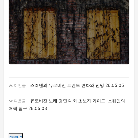
스웨덴의 유로비전 트렌드 변화와 전망
26.05.05
이전글
유로비전 노래 경연 대회 초보자 가이드: 스웨덴의
다음글
매력 탐구
26.05.03
댓글
0