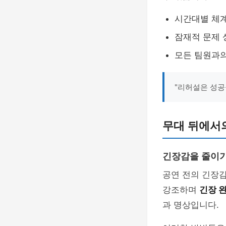
시간대별 체계
잠재적 문제
모든 팀원과
"리허설은 성공
무대 뒤에서
긴장감을 줄이기
공연 전의 긴장
강조하며
긴장 
과 명상입니다.