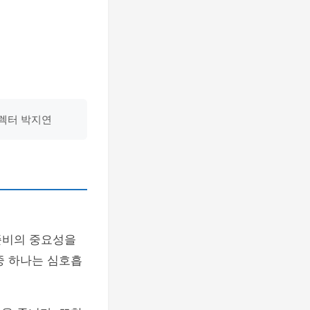
디렉터 박지연
준비의 중요성을
중 하나는 심호흡