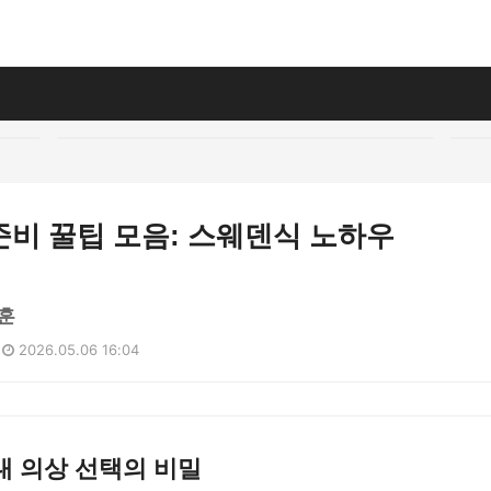
준비 꿀팁 모음: 스웨덴식 노하우
훈
2026.05.06 16:04
대 의상 선택의 비밀