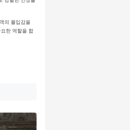
로 강렬한 인상을
관객의 몰입감을
중요한 역할을 합