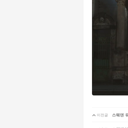
스웨덴 
이전글