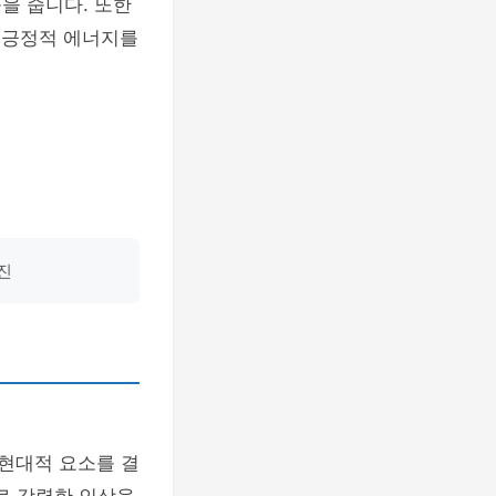
을 줍니다. 또한
 긍정적 에너지를
진
 현대적 요소를 결