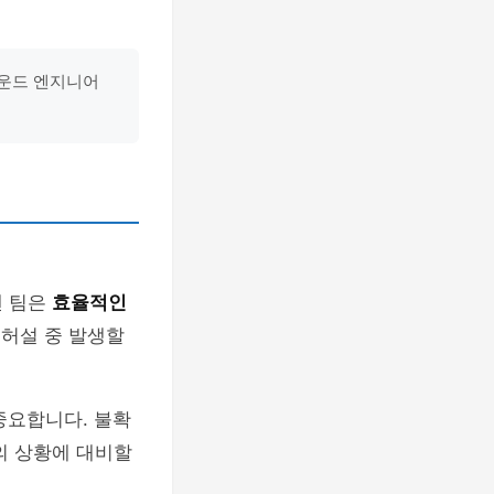
사운드 엔지니어
덴 팀은
효율적인
리허설 중 발생할
중요합니다. 불확
의 상황에 대비할