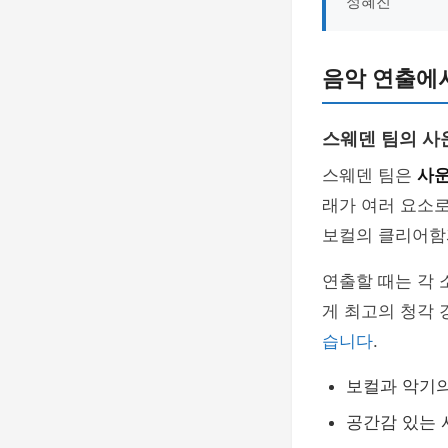
정혜진
음악 연출에
스웨덴 팀의 사
스웨덴 팀은
사운
래가 여러 요소로
보컬의 클리어함
연출할 때는 각
게 최고의 청각
습니다
.
보컬과 악기
공간감 있는 