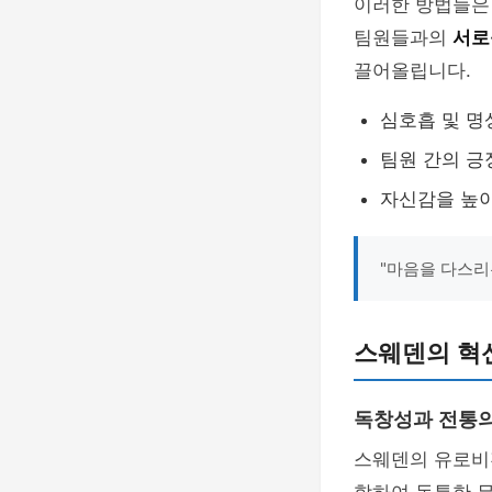
이러한 방법들은
팀원들과의
서로
끌어올립니다.
심호흡 및 명
팀원 간의 
자신감을 높이
"마음을 다스리
스웨덴의 혁
독창성과 전통의
스웨덴의 유로비