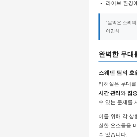
라이브 환경에
"음악은 소리의
이민석
완벽한 무대
스웨덴 팀의 효
리허설은 무대를
시간 관리
와
집중
수 있는 문제를 
이를 위해 각 
실한 요소들을 미
수 있습니다.