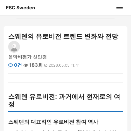
ESC Sweden
홈
스웨덴의 유로비전 트렌드 변화와 전망
게시판
음악비평가 신민경
0건
183회
2026.05.05 11:41
스웨덴 유로비전: 과거에서 현재로의 여
정
스웨덴의 대표적인 유로비전 참여 역사