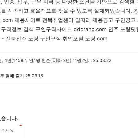
, 업종, 업무, 근무 지역 등 다양한 조건을 기반으로 검색할 
고를 신속하고 효율적으로 찾을 수 있도록 설계되었습니다. 
한 com 채용사이트 전북취업센터 일자리 채용공고 구인공고
구직정보 검색 구인구직사이트 ddorang.com 전주 또랑닷
om) - 전북전주 또랑 구인구직 취업포털 또랑.com
, 4년(1458 무인/ 명 천순(天順) 2년) 11월2일...
25.03.22
무 열매 줄기
25.03.16
없습니다.