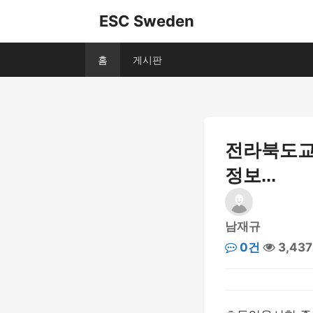
ESC Sweden
홈
게시판
전라북도교
정보...
남재규
0건
3,43