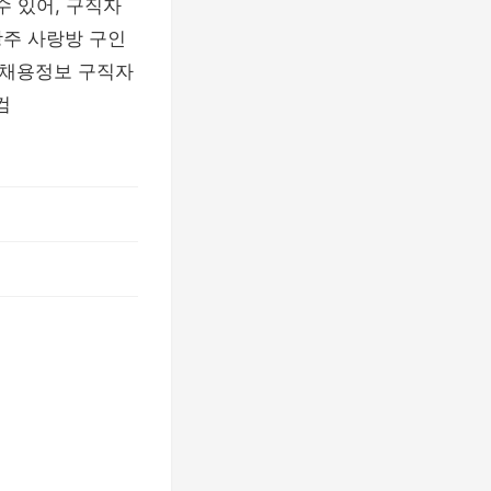
수 있어, 구직자
광주 사랑방 구인
 채용정보 구직자
컴