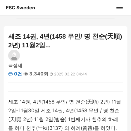
ESC Sweden
홈
세조 14권, 4년(1458 무인/ 명 천순(天順)
게시판
2년) 11월2일...
곽성새
0건
3,340회
2025.03.22 04:44
세조 14권, 4년(1458 무인/ 명 천순(天順) 2년) 11월
2일-11월30일 세조 14권, 4년(1458 무인 / 명 천순
(天順) 2년) 11월 2일(병술) 1번째기사 천추의 하례
를 하다 천추(千秋)3137) 의 하례(賀禮)를 하였다.