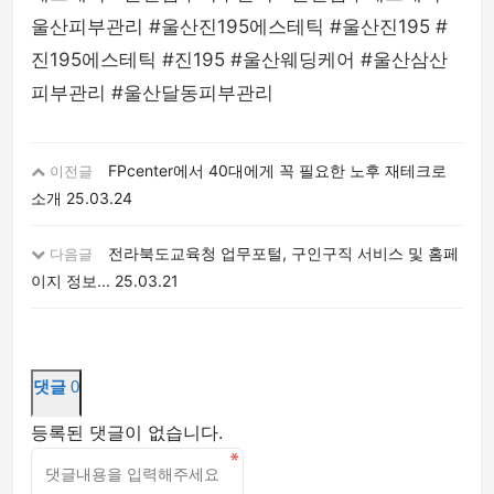
울산피부관리 #울산진195에스테틱 #울산진195 #
진195에스테틱 #진195 #울산웨딩케어 #울산삼산
피부관리 #울산달동피부관리
FPcenter에서 40대에게 꼭 필요한 노후 재테크로
이전글
소개
25.03.24
전라북도교육청 업무포털, 구인구직 서비스 및 홈페
다음글
이지 정보...
25.03.21
댓글
0
등록된 댓글이 없습니다.