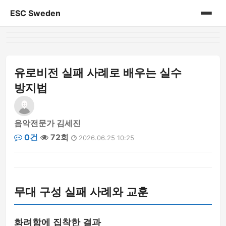
ESC Sweden
홈
게시판
유로비전 실패 사례로 배우는 실수
방지법
음악전문가 김세진
0건
72회
2026.06.25 10:25
무대 구성 실패 사례와 교훈
화려함에 집착한 결과