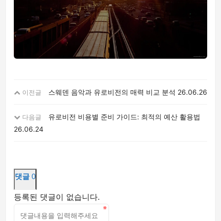
스웨덴 음악과 유로비전의 매력 비교 분석
26.06.26
이전글
유로비전 비용별 준비 가이드: 최적의 예산 활용법
다음글
26.06.24
댓글
0
등록된 댓글이 없습니다.