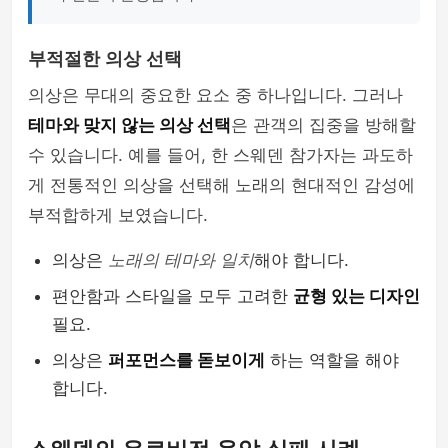
부적절한 의상 선택
의상은 무대의 중요한 요소 중 하나입니다. 그러나
테마와 맞지 않는 의상 선택
은 관객의 집중을 방해할
수 있습니다. 예를 들어, 한 스웨덴 참가자는 과도하
게 전통적인 의상을 선택해 노래의 현대적인 감성에
부적합하게 보였습니다.
의상은
노래의 테마와 일치
해야 합니다.
편안함과 스타일을 모두 고려한
균형 있는 디자인
필요.
의상은
퍼포먼스를 돋보이게
하는 역할을 해야
합니다.