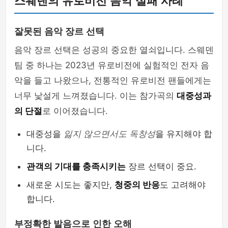
스웨덴의 유로비전 음악 실패 사례
잘못된 음악 장르 선택
음악 장르 선택은 성공의 중요한 열쇠입니다. 스웨덴
팀 중 하나는 2023년 유로비전에 실험적인 전자 음
악을 들고 나왔으나, 전통적인 유로비전 팬들에게는
너무 낯설게 느껴졌습니다. 이는 참가곡의
대중성과
의 단절
로 이어졌습니다.
대중성을
잃지 않으면서도 독창성
을 유지해야 합
니다.
관객의 기대를 충족시키는
장르 선택이 중요.
새로운 시도는 좋지만,
청중의 반응
도 고려해야
합니다.
부정확한 발음으로 인한 오해