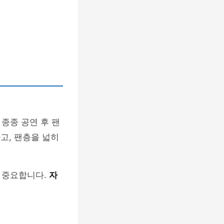
종종 공연 후 팬
고, 팬층을 넓히
 중요합니다.
자