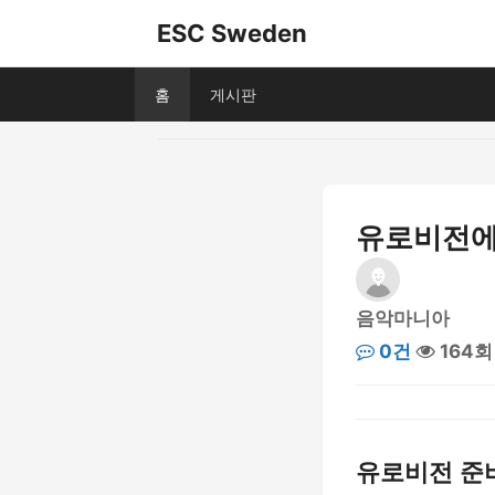
ESC Sweden
홈
게시판
유로비전에
음악마니아
0건
164회
유로비전 준