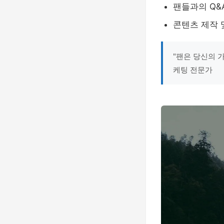
팬들과의 Q&
콘텐츠 제작 
"팬은 당신의 
케팅 전문가