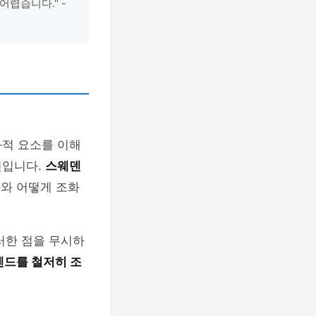
어렵습니다." -
화적 요소를 이해
인입니다.
스웨덴
와 어떻게 조화
러한 점을 무시하
렌드를 철저히 조