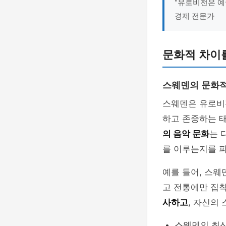
"유로비전은 예
경제 전문가
문화적 차이
스웨덴의 문화적
스웨덴은 유로비
하고 존중하는 
의 음악 문화
는 
를 이루는지를 
예를 들어, 스
고 전통에만 집
사하고
, 자신의
스웨덴의 최신