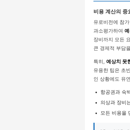
비용 계산의 중
유로비전에 참가
과소평가하여
예
장비까지 모든 
큰 경제적 부담을
특히,
예상치 못
유용한 팁은 초반
인 상황에도 유연
항공권과 숙박
의상과 장비는
모든 비용을 