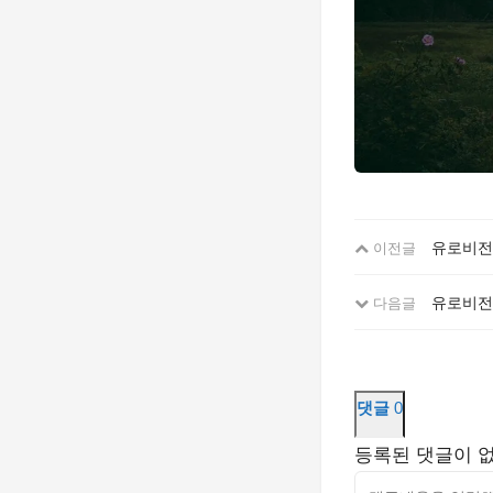
유로비전 
이전글
유로비전
다음글
댓글
0
등록된 댓글이 