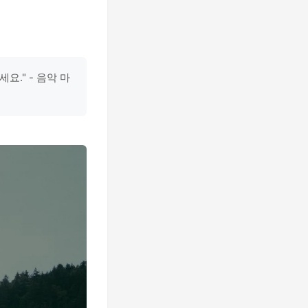
." - 음악 마