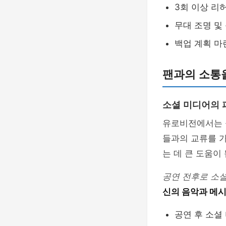
3회 이상 리
무대 조명 및
백업 계획 마
팬과의 소통
소셜 미디어의 
유로비전에서는 공
들과의 교류를 
는 데 큰 도움이
공연 전후로 소
신의 음악과 메시
공연 후 소셜