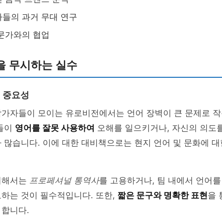
들의 과거 무대 연구
문가와의 협업
을 무시하는 실수
 중요성
참가자들이 모이는 유로비전에서는 언어 장벽이 큰 문제로 작
자들이
영어를 잘못 사용하여
오해를 일으키거나, 자신의 의도
 많습니다. 이에 대한 대비책으로는 현지 언어 및 문화에 
위해서는
프로페셔널 통역사
를 고용하거나, 팀 내에서 언어를
하는 것이 필수적입니다. 또한,
짧은 문구와 명확한 표현
을
 합니다.