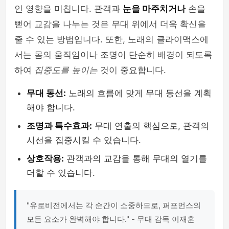
인 영향을 미칩니다. 관객과
눈을 마주치거나
손을
뻗어 교감을 나누는 것은 무대 위에서 더욱 확신을
줄 수 있는 방법입니다. 또한, 노래의 클라이맥스에
서는 몸의 움직임이나 조명이 단순히 배경이 되도록
하여
집중도를 높이는
것이 중요합니다.
무대 동선:
노래의 흐름에 맞게 무대 동선을 계획
해야 합니다.
조명과 특수효과:
무대 연출의 핵심으로, 관객의
시선을 집중시킬 수 있습니다.
상호작용:
관객과의 교감을 통해 무대의 열기를
더할 수 있습니다.
"유로비전에서는 각 순간이 소중하므로, 퍼포먼스의
모든 요소가 완벽해야 합니다." - 무대 감독 이재훈