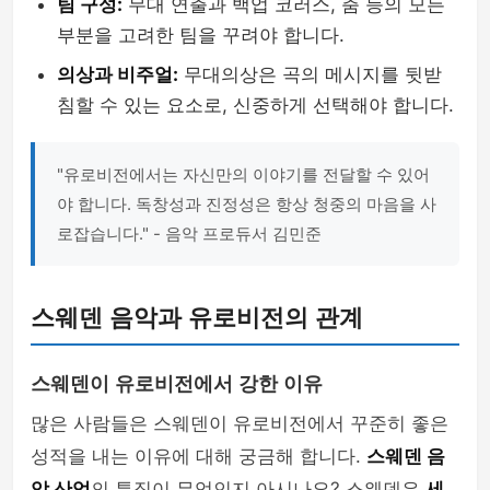
팀 구성:
무대 연출과 백업 코러스, 춤 등의 모든
부분을 고려한 팀을 꾸려야 합니다.
의상과 비주얼:
무대의상은 곡의 메시지를 뒷받
침할 수 있는 요소로, 신중하게 선택해야 합니다.
"유로비전에서는 자신만의 이야기를 전달할 수 있어
야 합니다. 독창성과 진정성은 항상 청중의 마음을 사
로잡습니다." - 음악 프로듀서 김민준
스웨덴 음악과 유로비전의 관계
스웨덴이 유로비전에서 강한 이유
많은 사람들은 스웨덴이 유로비전에서 꾸준히 좋은
성적을 내는 이유에 대해 궁금해 합니다.
스웨덴 음
악 산업
의 특징이 무엇인지 아시나요? 스웨덴은
세