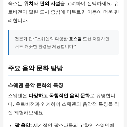
숙소는
위치
와
편의 시설
을 고려하여 선택하세요. 유
로비전이 열린 도시 중심에 머무르면 이동이 더욱 편
리합니다.
전문가 팁: "스웨덴의 다양한
호스텔
또한 저렴하면
서도 깨끗한 환경을 제공합니다."
주요 음악 문화 탐방
스웨덴 음악 문화의 특징
스웨덴은
다양하고 독창적인 음악 문화
로 유명합니
다. 유로비전과 연계하여 스웨덴의 음악적 특징을 직
접 체험해보세요.
팝 음악:
세계적인 팝스타들의 고향인 스웨덴에