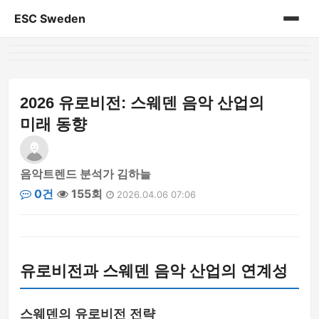
ESC Sweden
홈
게시판
2026 유로비전: 스웨덴 음악 산업의
미래 동향
음악트렌드 분석가 김하늘
0건
155회
2026.04.06 07:06
유로비전과 스웨덴 음악 산업의 연계성
스웨덴의 유로비전 전략