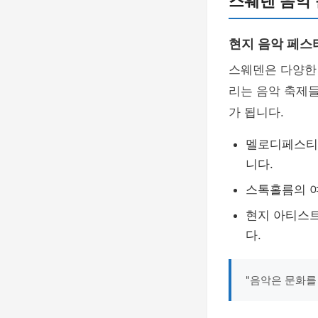
스웨덴 음악
현지 음악 페스
스웨덴은 다양한
리는 음악 축제
가 됩니다.
멜로디페스티발
니다.
스톡홀름의 여
현지 아티스트
다.
"음악은 문화를