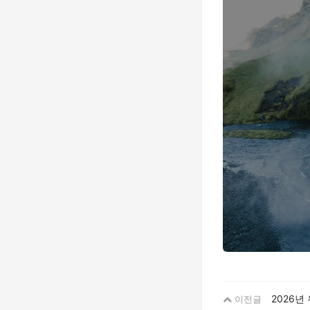
2026년
이전글