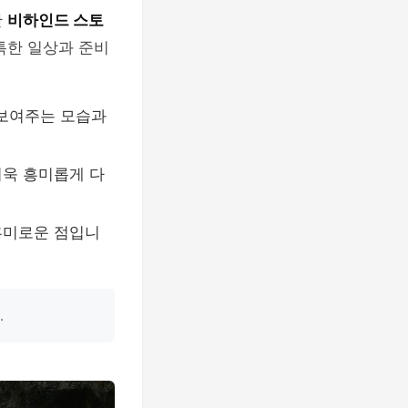
한
비하인드 스토
특한 일상과 준비
 보여주는 모습과
더욱 흥미롭게 다
흥미로운 점입니
.