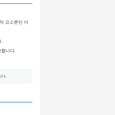
적 요소뿐만 아
.
보합니다.
니다.