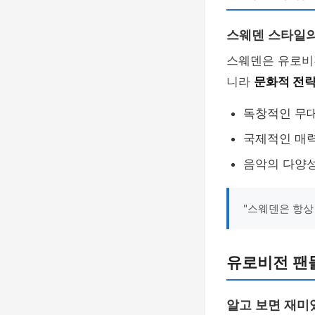
스웨덴 스타일의
스웨덴은 유로비
니라
문화적 전
독창적인 무대
국제적인 매력
음악의 다양성
"스웨덴은 항상
유로비전 팬
알고 보면 재미