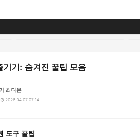
즐기기: 숨겨진 꿀팁 모음
가 최다은
2026.04.07 07:14
원 도구 꿀팁