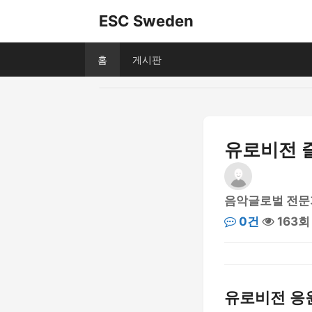
ESC Sweden
홈
게시판
유로비전 
음악글로벌 전문
0건
163회
유로비전 응