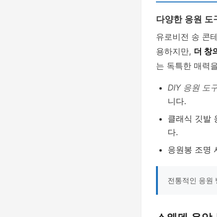
다양한 응원 도
유로비전 송 콘
용하지만,
더 창
는 독특한 매력을
DIY 응원 도
니다.
클래식 깃발 
다.
응원봉 조명 
전통적인 응원 