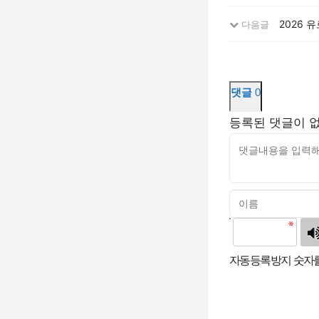
2026 
다음글
댓글
0
등록된 댓글이 
고침
자동등록방지 숫자를